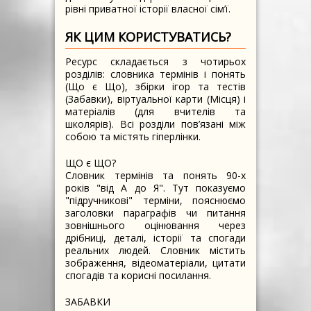
рівні приватної історії власної сім’ї.
ЯК ЦИМ КОРИСТУВАТИСЬ?
Ресурс складається з чотирьох
розділів: словника термінів і понять
(Що є Що), збірки ігор та тестів
(Забавки), віртуальної карти (Місця) і
матеріалів (для вчителів та
школярів). Всі розділи пов’язані між
собою та містять гіперлінки.
ЩО є ЩО?
Словник термінів та понять 90-х
років "від А до Я". Тут показуємо
"підручникові" терміни, пояснюємо
заголовки параграфів чи питання
зовнішнього оцінювання через
дрібниці, деталі, історії та спогади
реальних людей. Словник містить
зображення, відеоматеріали, цитати
спогадів та корисні посилання.
ЗАБАВКИ