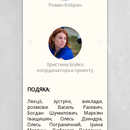
ин Гуцал
Роман Кобрин
Марія
 Маслюх
Христина Бойко
Оксана Н
кладач
координаторка проекту
дизайнерк
ПОДЯКА:
Лекції, зустрічі, виклади,
розмови: Василь Расевич,
Богдан Шумилович, Маркіян
Іващишин, Олесь Дзиндра,
Олесь Пограничний, Ірина